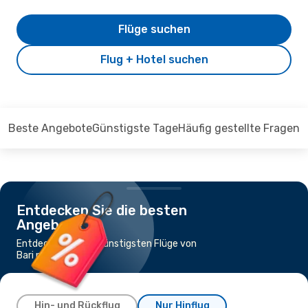
Flüge suchen
Flug + Hotel suchen
Beste Angebote
Günstigste Tage
Häufig gestellte Fragen
Entdecken Sie die besten
Angebote
Entdecken Sie die günstigsten Flüge von
Bari nach Catania
Hin- und Rückflug
Nur Hinflug