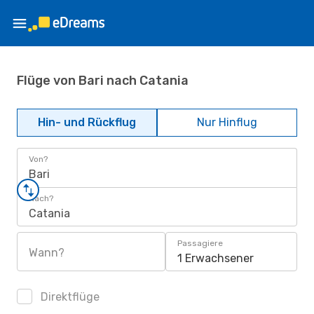
Flüge von Bari nach Catania
Hin- und Rückflug
Nur Hinflug
Von?
Bari
Nach?
Catania
Passagiere
Wann?
1 Erwachsener
Direktflüge