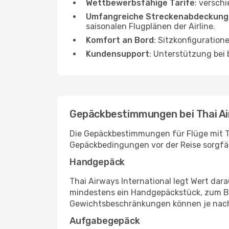
Wettbewerbsfähige Tarife
: versch
Umfangreiche Streckenabdeckung
saisonalen Flugplänen der Airline.
Komfort an Bord
: Sitzkonfiguration
Kundensupport
: Unterstützung be
Gepäckbestimmungen bei Thai Ai
Die Gepäckbestimmungen für Flüge mit Th
Gepäckbedingungen vor der Reise sorgfä
Handgepäck
Thai Airways International legt Wert dar
mindestens ein Handgepäckstück, zum Bei
Gewichtsbeschränkungen können je nach
Aufgabegepäck