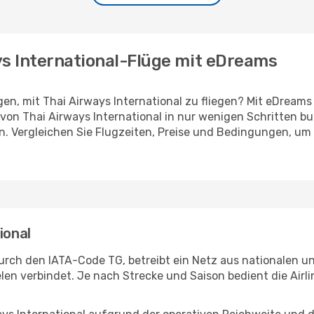
ys International-Flüge mit eDreams
gen, mit Thai Airways International zu fliegen? Mit eDream
von Thai Airways International in nur wenigen Schritten b
en. Vergleichen Sie Flugzeiten, Preise und Bedingungen, um 
ional
t durch den IATA-Code TG, betreibt ein Netz aus nationalen 
elen verbindet. Je nach Strecke und Saison bedient die Airl