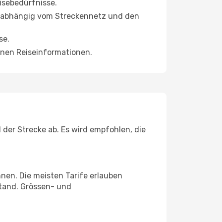
isebedürfnisse.
n, abhängig vom Streckennetz und den
se.
nen Reiseinformationen.
der Strecke ab. Es wird empfohlen, die
nnen. Die meisten Tarife erlauben
stand. Grössen- und