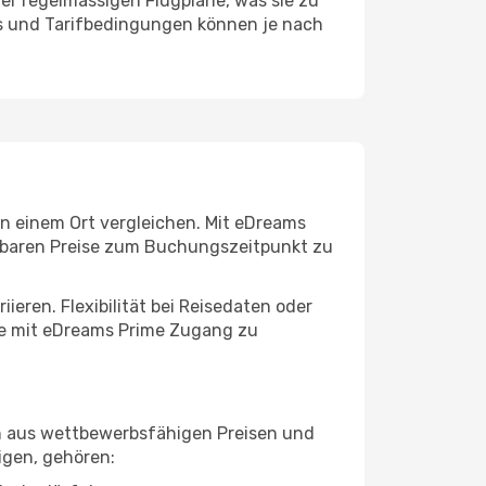
er regelmässigen Flugpläne, was sie zu
es und Tarifbedingungen können je nach
an einem Ort vergleichen. Mit eDreams
gbaren Preise zum Buchungszeitpunkt zu
eren. Flexibilität bei Reisedaten oder
nde mit eDreams Prime Zugang zu
on aus wettbewerbsfähigen Preisen und
igen, gehören: