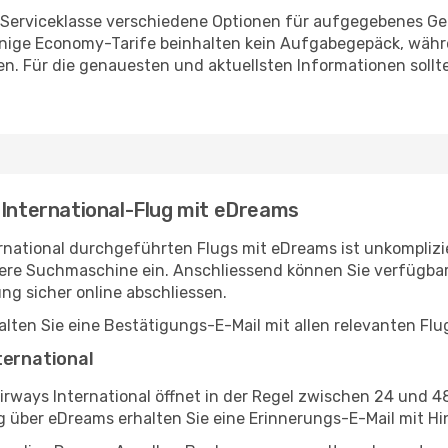
ch Serviceklasse verschiedene Optionen für aufgegebenes G
 Einige Economy-Tarife beinhalten kein Aufgabegepäck, wäh
 Für die genauesten und aktuellsten Informationen sollten 
 International-Flug mit eDreams
national durchgeführten Flugs mit eDreams ist unkomplizier
sere Suchmaschine ein. Anschliessend können Sie verfügbar
g sicher online abschliessen.
lten Sie eine Bestätigungs-E-Mail mit allen relevanten Flu
ternational
irways International öffnet in der Regel zwischen 24 und 
 über eDreams erhalten Sie eine Erinnerungs-E-Mail mit H