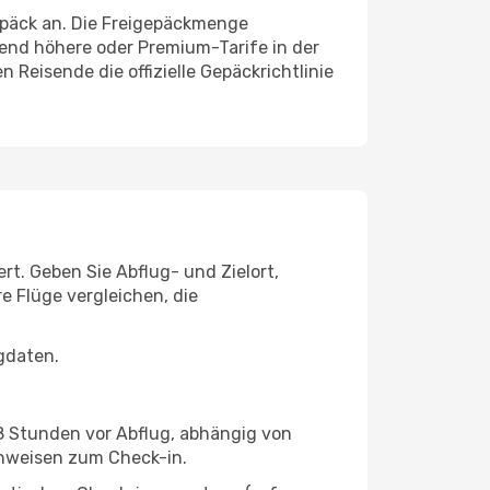
epäck an. Die Freigepäckmenge
rend höhere oder Premium-Tarife in der
Reisende die offizielle Gepäckrichtlinie
t. Geben Sie Abflug- und Zielort,
e Flüge vergleichen, die
gdaten.
48 Stunden vor Abflug, abhängig von
inweisen zum Check-in.