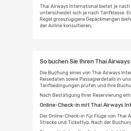
Thai Airways International bietet je na
unterscheidet sich je nach Tarifklasse.
Regel grosszügigere Gepäckmengen bieten.
der Airline konsultieren.
So buchen Sie Ihren Thai Airways
Die Buchung eines von Thai Airways Inter
Reisedaten sowie Passagierdetails in un
Tarifbedingungen prüfen und Ihre Buchun
Nach Bestätigung Ihrer Reservierung erha
Online-Check-in mit Thai Airways In
Der Online-Check-in für Flüge von Thai A
Strecke und Tickettyp. Nach der Buchung