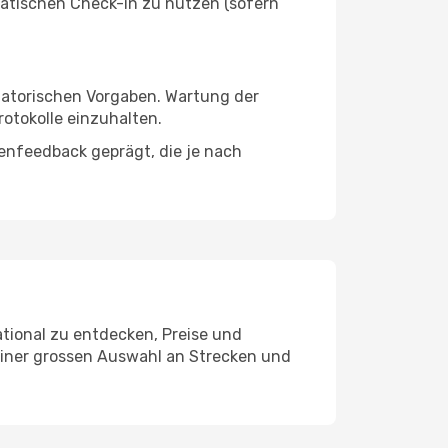
atischen Check-in zu nutzen (sofern
ulatorischen Vorgaben. Wartung der
otokolle einzuhalten.
enfeedback geprägt, die je nach
ational zu entdecken, Preise und
 einer grossen Auswahl an Strecken und