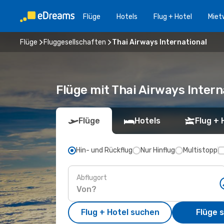
Flüge
Hotels
Flug + Hotel
Miet
Flüge
Fluggesellschaften
Thai Airways International
Flüge mit Thai Airways Intern
Flüge
Hotels
Flug + 
Hin- und Rückflug
Nur Hinflug
Multistopp
Abflugort
Flug + Hotel suchen
Flüge 