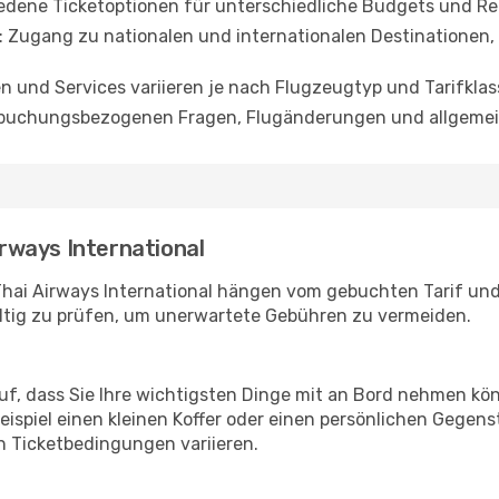
iedene Ticketoptionen für unterschiedliche Budgets und Re
: Zugang zu nationalen und internationalen Destinatione
en und Services variieren je nach Flugzeugtyp und Tarifklas
i buchungsbezogenen Fragen, Flugänderungen und allgemei
rways International
ai Airways International hängen vom gebuchten Tarif und 
ltig zu prüfen, um unerwartete Gebühren zu vermeiden.
auf, dass Sie Ihre wichtigsten Dinge mit an Bord nehmen kö
spiel einen kleinen Koffer oder einen persönlichen Gegen
 Ticketbedingungen variieren.