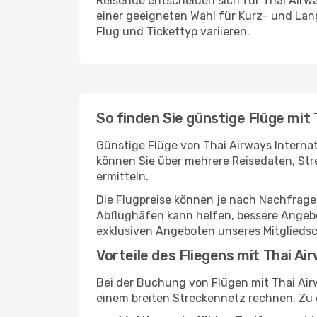
Reisende entscheiden sich für Thai Airw
einer geeigneten Wahl für Kurz- und La
Flug und Tickettyp variieren.
So finden Sie günstige Flüge mit 
Günstige Flüge von Thai Airways Internat
können Sie über mehrere Reisedaten, St
ermitteln.
Die Flugpreise können je nach Nachfrage,
Abflughäfen kann helfen, bessere Angebo
exklusiven Angeboten unseres Mitglieds
Vorteile des Fliegens mit Thai Ai
Bei der Buchung von Flügen mit Thai Air
einem breiten Streckennetz rechnen. Zu 