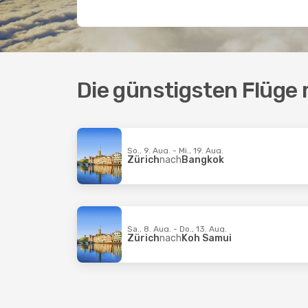
Die günstigsten Flüge 
So., 9. Aug. - Mi., 19. Aug.
Zürich
nach
Bangkok
Sa., 8. Aug. - Do., 13. Aug.
Zürich
nach
Koh Samui