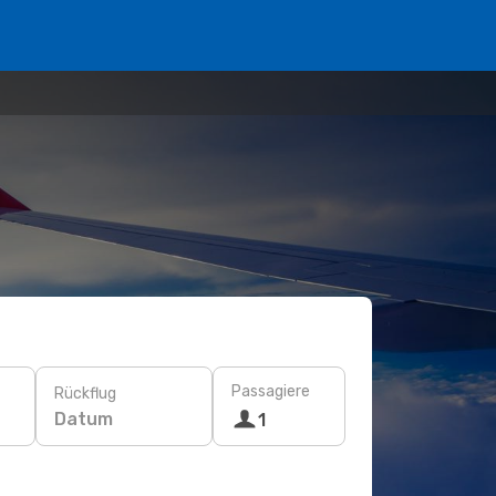
Passagiere
Rückflug
Datum
1