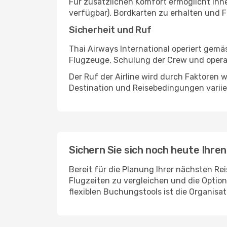
Für zusätzlichen Komfort ermöglicht Ihn
verfügbar), Bordkarten zu erhalten und F
Sicherheit und Ruf
Thai Airways International operiert gem
Flugzeuge, Schulung der Crew und operati
Der Ruf der Airline wird durch Faktoren
Destination und Reisebedingungen varii
Sichern Sie sich noch heute Ihren
Bereit für die Planung Ihrer nächsten Re
Flugzeiten zu vergleichen und die Option
flexiblen Buchungstools ist die Organisat