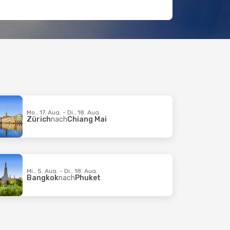
Mo., 17. Aug. - Di., 18. Aug.
Zürich
nach
Chiang Mai
Mi., 5. Aug. - Di., 18. Aug.
Bangkok
nach
Phuket