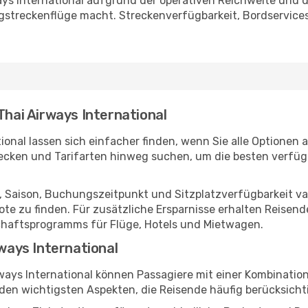
ays International aufgrund der operativen Reichweite und d
ngstreckenflüge macht. Streckenverfügbarkeit, Bordservic
Thai Airways International
ional lassen sich einfacher finden, wenn Sie alle Optionen 
recken und Tarifarten hinweg suchen, um die besten verfü
 Saison, Buchungszeitpunkt und Sitzplatzverfügbarkeit varii
te zu finden. Für zusätzliche Ersparnisse erhalten Reise
chaftsprogramms für Flüge, Hotels und Mietwagen.
rways International
ways International können Passagiere mit einer Kombinati
den wichtigsten Aspekten, die Reisende häufig berücksicht