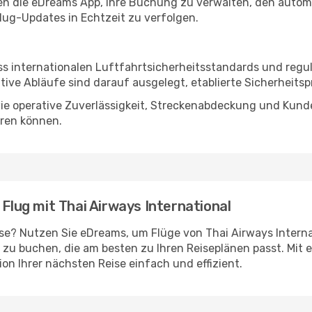
en die eDreams App, Ihre Buchung zu verwalten, den autom
lug-Updates in Echtzeit zu verfolgen.
äss internationalen Luftfahrtsicherheitsstandards und reg
ve Abläufe sind darauf ausgelegt, etablierte Sicherheitspr
 wie operative Zuverlässigkeit, Streckenabdeckung und Kund
eren können.
 Flug mit Thai Airways International
ise? Nutzen Sie eDreams, um Flüge von Thai Airways Intern
 zu buchen, die am besten zu Ihren Reiseplänen passt. Mit
ion Ihrer nächsten Reise einfach und effizient.