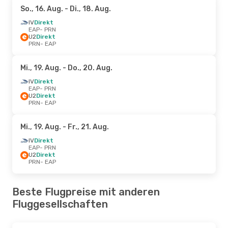
So., 16. Aug.
- Di., 18. Aug.
IV
Direkt
EAP
- PRN
U2
Direkt
PRN
- EAP
Mi., 19. Aug.
- Do., 20. Aug.
IV
Direkt
EAP
- PRN
U2
Direkt
PRN
- EAP
Mi., 19. Aug.
- Fr., 21. Aug.
IV
Direkt
EAP
- PRN
U2
Direkt
PRN
- EAP
Beste Flugpreise mit anderen
Fluggesellschaften