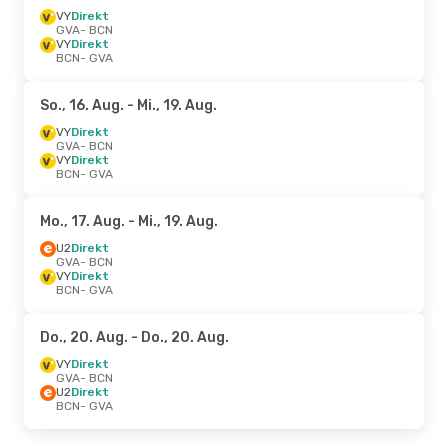
VY
Direkt
GVA
- BCN
VY
Direkt
BCN
- GVA
So., 16. Aug.
- Mi., 19. Aug.
VY
Direkt
GVA
- BCN
VY
Direkt
BCN
- GVA
Mo., 17. Aug.
- Mi., 19. Aug.
U2
Direkt
GVA
- BCN
VY
Direkt
BCN
- GVA
Do., 20. Aug.
- Do., 20. Aug.
VY
Direkt
GVA
- BCN
U2
Direkt
BCN
- GVA