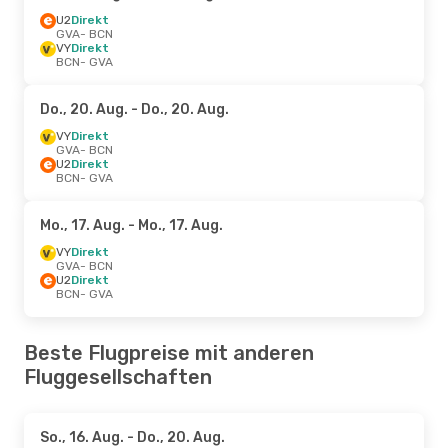
U2
Direkt
GVA
- BCN
VY
Direkt
BCN
- GVA
Do., 20. Aug.
- Do., 20. Aug.
VY
Direkt
GVA
- BCN
U2
Direkt
BCN
- GVA
Mo., 17. Aug.
- Mo., 17. Aug.
VY
Direkt
GVA
- BCN
U2
Direkt
BCN
- GVA
Beste Flugpreise mit anderen
Fluggesellschaften
So., 16. Aug.
- Do., 20. Aug.