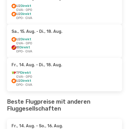
U2
Direkt
GVA
- OPO
U2
Direkt
OPO
- GVA
Sa., 15. Aug.
- Di., 18. Aug.
U2
Direkt
GVA
- OPO
IB
Direkt
OPO
- GVA
Fr., 14. Aug.
- Di., 18. Aug.
TP
Direkt
GVA
- OPO
U2
Direkt
OPO
- GVA
Beste Flugpreise mit anderen
Fluggesellschaften
Fr., 14. Aug.
- So., 16. Aug.