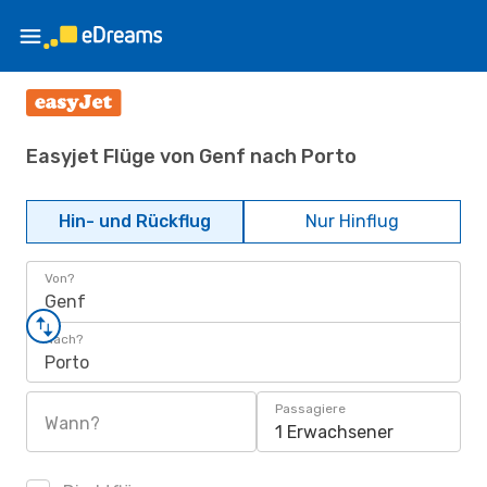
Easyjet Flüge von Genf nach Porto
Hin- und Rückflug
Nur Hinflug
Von?
Genf
Nach?
Porto
Passagiere
Wann?
1 Erwachsener