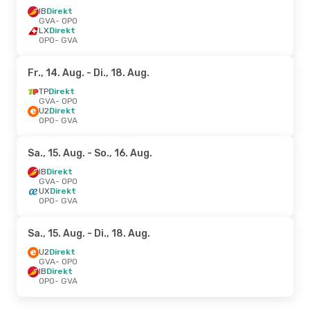
IB
Direkt
GVA
- OPO
LX
Direkt
OPO
- GVA
Fr., 14. Aug.
- Di., 18. Aug.
TP
Direkt
GVA
- OPO
U2
Direkt
OPO
- GVA
Sa., 15. Aug.
- So., 16. Aug.
IB
Direkt
GVA
- OPO
UX
Direkt
OPO
- GVA
Sa., 15. Aug.
- Di., 18. Aug.
U2
Direkt
GVA
- OPO
IB
Direkt
OPO
- GVA