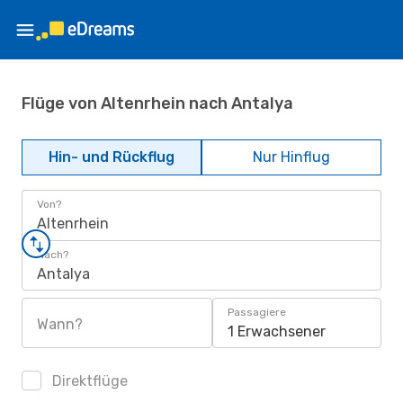
Flüge von Altenrhein nach Antalya
Hin- und Rückflug
Nur Hinflug
Von?
Altenrhein
Nach?
Antalya
Passagiere
Wann?
1 Erwachsener
Direktflüge