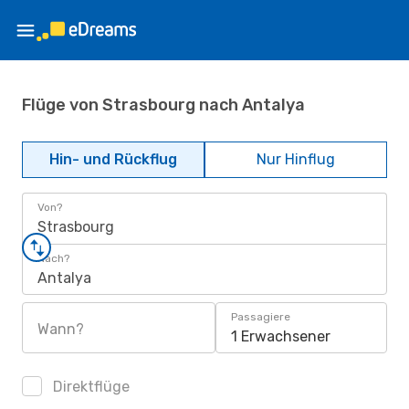
Flüge von Strasbourg nach Antalya
Hin- und Rückflug
Nur Hinflug
Von?
Strasbourg
Nach?
Antalya
Passagiere
Wann?
1 Erwachsener
Direktflüge