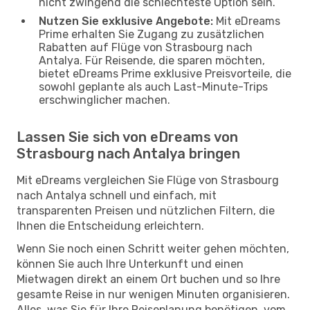
nicht zwingend die schlechteste Option sein.
Nutzen Sie exklusive Angebote:
Mit eDreams
Prime erhalten Sie Zugang zu zusätzlichen
Rabatten auf Flüge von Strasbourg nach
Antalya. Für Reisende, die sparen möchten,
bietet eDreams Prime exklusive Preisvorteile, die
sowohl geplante als auch Last-Minute-Trips
erschwinglicher machen.
Lassen Sie sich von eDreams von
Strasbourg nach Antalya bringen
Mit eDreams vergleichen Sie Flüge von Strasbourg
nach Antalya schnell und einfach, mit
transparenten Preisen und nützlichen Filtern, die
Ihnen die Entscheidung erleichtern.
Wenn Sie noch einen Schritt weiter gehen möchten,
können Sie auch Ihre Unterkunft und einen
Mietwagen direkt an einem Ort buchen und so Ihre
gesamte Reise in nur wenigen Minuten organisieren.
Alles, was Sie für Ihre Reiseplanung benötigen, vom