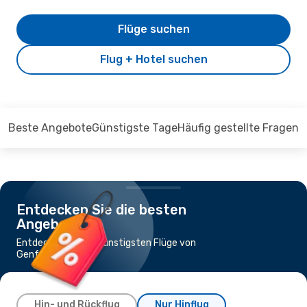
Flüge suchen
Flug + Hotel suchen
Beste Angebote
Günstigste Tage
Häufig gestellte Fragen
Entdecken Sie die besten
Angebote
Entdecken Sie die günstigsten Flüge von
Genf nach Faro
Hin- und Rückflug
Nur Hinflug