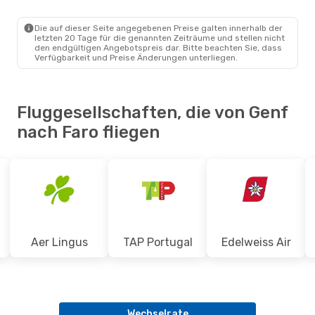
GVA
- FAO
Easyjet
Direkt
FAO
- GVA
Die auf dieser Seite angegebenen Preise galten innerhalb der
letzten 20 Tage für die genannten Zeiträume und stellen nicht
den endgültigen Angebotspreis dar. Bitte beachten Sie, dass
Verfügbarkeit und Preise Änderungen unterliegen.
Fluggesellschaften, die von Genf
nach Faro fliegen
Aer Lingus
TAP Portugal
Edelweiss Air
Wechselrate