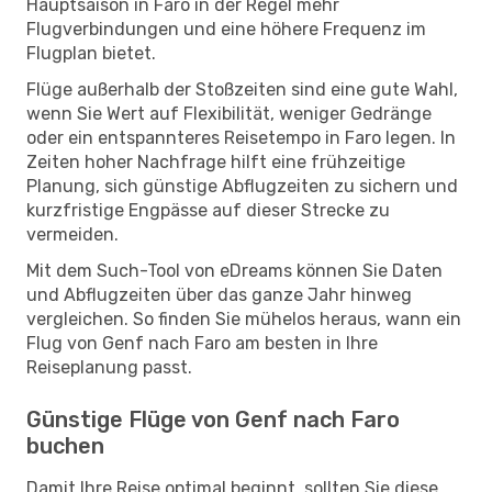
Hauptsaison in Faro in der Regel mehr
Flugverbindungen und eine höhere Frequenz im
Flugplan bietet.
Flüge außerhalb der Stoßzeiten sind eine gute Wahl,
wenn Sie Wert auf Flexibilität, weniger Gedränge
oder ein entspannteres Reisetempo in Faro legen. In
Zeiten hoher Nachfrage hilft eine frühzeitige
Planung, sich günstige Abflugzeiten zu sichern und
kurzfristige Engpässe auf dieser Strecke zu
vermeiden.
Mit dem Such-Tool von eDreams können Sie Daten
und Abflugzeiten über das ganze Jahr hinweg
vergleichen. So finden Sie mühelos heraus, wann ein
Flug von Genf nach Faro am besten in Ihre
Reiseplanung passt.
Günstige Flüge von Genf nach Faro
buchen
Damit Ihre Reise optimal beginnt, sollten Sie diese