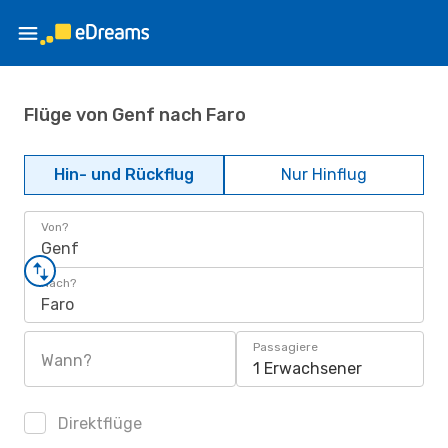
Flüge von Genf nach Faro
Hin- und Rückflug
Nur Hinflug
Von?
Genf
Nach?
Faro
Passagiere
Wann?
1 Erwachsener
Direktflüge