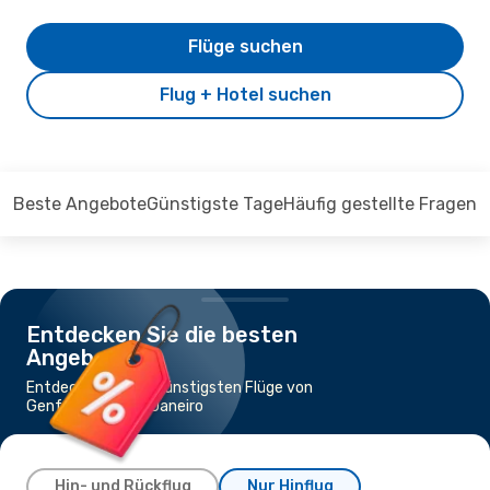
Flüge suchen
Flug + Hotel suchen
Beste Angebote
Günstigste Tage
Häufig gestellte Fragen
Entdecken Sie die besten
Angebote
Entdecken Sie die günstigsten Flüge von
Genf nach Rio de Janeiro
Hin- und Rückflug
Nur Hinflug