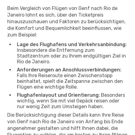
Beim Vergleich von Flügen von Genf nach Rio de
Janeiro lohnt es sich, über den Ticketpreis
hinauszuschauen und Faktoren zu berücksichtigen,
die Komfort und Bequemlichkeit beeinflussen, wie
zum Beispiel:
Lage des Flughafens und Verkehrsanbindung:
Insbesondere die Entfernung zum
Stadtzentrum oder zu Ihrem endgültigen Ziel in
Rio de Janeiro.
Anforderungen an Anschlussverbindungen:
Falls Ihre Reiseroute einen Zwischenstopp
beinhaltet, spielt die Zeitspanne zwischen den
Flügen eine wichtige Rolle.
Flughafenlayout und Orientierung:
Besonders
wichtig, wenn Sie mit viel Gepäck reisen oder
nur wenig Zeit zum Umsteigen haben.
Die Berücksichtigung dieser Details kann Ihre Reise
von Genf nach Rio de Janeiro von Anfang bis Ende
angenehmer gestalten und hilft Ihnen dabei, die
Flugoption zu wählen, die am besten zu Ihren Plänen