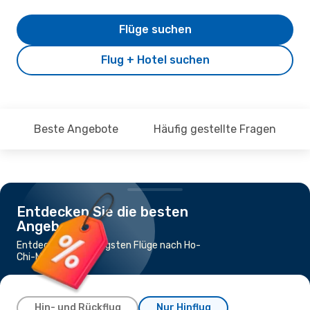
Flüge suchen
Flug + Hotel suchen
Beste Angebote
Häufig gestellte Fragen
Entdecken Sie die besten
Angebote
Entdecke die günstigsten Flüge nach Ho-
Chi-Minh-Stadt
Hin- und Rückflug
Nur Hinflug