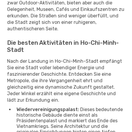
zwar Outdoor-Aktivitäten, bieten aber auch die
Gelegenheit, Museen, Cafés und Einkaufszentren zu
erkunden. Die Straßen sind weniger überfüllt, und
die Stadt zeigt sich von einer ruhigeren,
authentischeren Seite.
Die besten Aktivitäten in Ho-Chi-Minh-
Stadt
Nach der Landung in Ho-Chi-Minh-Stadt empfängt
Sie eine Stadt voller lebendiger Energie und
faszinierender Geschichte. Entdecken Sie eine
Metropole, die ihre Vergangenheit ehrt und
gleichzeitig eine dynamische Zukunft gestaltet.
Jeder Winkel erzählt eine eigene Geschichte und
lädt zur Erkundung ein.
Wiedervereinigungspalast:
Dieses bedeutende
historische Gebäude diente einst als
Präsidentenpalast und markiert das Ende des
Vietnamkriegs. Seine Architektur und die
originalen Einrichtungen bieten einen tiefen