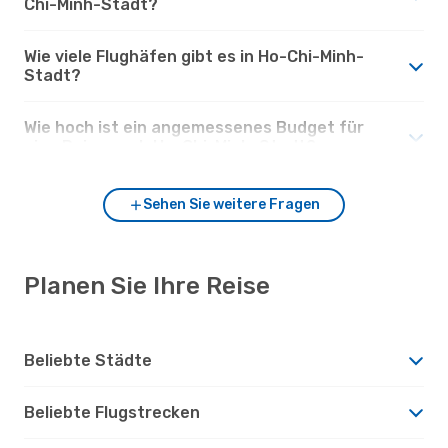
Chi-Minh-Stadt?
Wie viele Flughäfen gibt es in Ho-Chi-Minh-
Stadt?
Wie hoch ist ein angemessenes Budget für
eine Reise nach Ho-Chi-Minh-Stadt?
Sehen Sie weitere Fragen
Planen Sie Ihre Reise
Beliebte Städte
Beliebte Flugstrecken