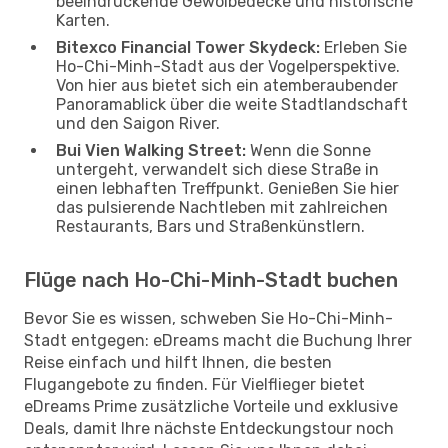
beeindruckende Gewölbedecke und historische
Karten.
Bitexco Financial Tower Skydeck:
Erleben Sie
Ho-Chi-Minh-Stadt aus der Vogelperspektive.
Von hier aus bietet sich ein atemberaubender
Panoramablick über die weite Stadtlandschaft
und den Saigon River.
Bui Vien Walking Street:
Wenn die Sonne
untergeht, verwandelt sich diese Straße in
einen lebhaften Treffpunkt. Genießen Sie hier
das pulsierende Nachtleben mit zahlreichen
Restaurants, Bars und Straßenkünstlern.
Flüge nach Ho-Chi-Minh-Stadt buchen
Bevor Sie es wissen, schweben Sie Ho-Chi-Minh-
Stadt entgegen: eDreams macht die Buchung Ihrer
Reise einfach und hilft Ihnen, die besten
Flugangebote zu finden. Für Vielflieger bietet
eDreams Prime zusätzliche Vorteile und exklusive
Deals, damit Ihre nächste Entdeckungstour noch