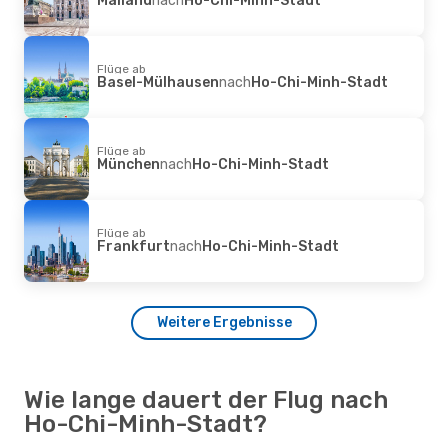
Flüge ab
Basel-Mülhausen
nach
Ho-Chi-Minh-Stadt
Flüge ab
München
nach
Ho-Chi-Minh-Stadt
Flüge ab
Frankfurt
nach
Ho-Chi-Minh-Stadt
Weitere Ergebnisse
Wie lange dauert der Flug nach
Ho-Chi-Minh-Stadt?