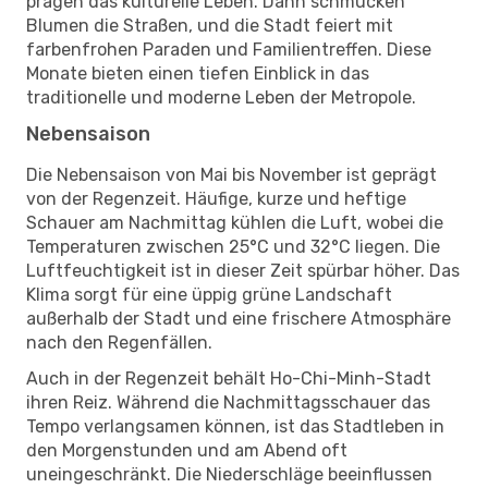
prägen das kulturelle Leben. Dann schmücken
Blumen die Straßen, und die Stadt feiert mit
farbenfrohen Paraden und Familientreffen. Diese
Monate bieten einen tiefen Einblick in das
traditionelle und moderne Leben der Metropole.
Nebensaison
Die Nebensaison von Mai bis November ist geprägt
von der Regenzeit. Häufige, kurze und heftige
Schauer am Nachmittag kühlen die Luft, wobei die
Temperaturen zwischen 25°C und 32°C liegen. Die
Luftfeuchtigkeit ist in dieser Zeit spürbar höher. Das
Klima sorgt für eine üppig grüne Landschaft
außerhalb der Stadt und eine frischere Atmosphäre
nach den Regenfällen.
Auch in der Regenzeit behält Ho-Chi-Minh-Stadt
ihren Reiz. Während die Nachmittagsschauer das
Tempo verlangsamen können, ist das Stadtleben in
den Morgenstunden und am Abend oft
uneingeschränkt. Die Niederschläge beeinflussen