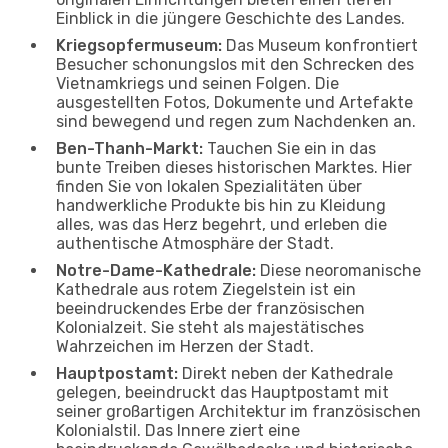
Einblick in die jüngere Geschichte des Landes.
Kriegsopfermuseum:
Das Museum konfrontiert
Besucher schonungslos mit den Schrecken des
Vietnamkriegs und seinen Folgen. Die
ausgestellten Fotos, Dokumente und Artefakte
sind bewegend und regen zum Nachdenken an.
Ben-Thanh-Markt:
Tauchen Sie ein in das
bunte Treiben dieses historischen Marktes. Hier
finden Sie von lokalen Spezialitäten über
handwerkliche Produkte bis hin zu Kleidung
alles, was das Herz begehrt, und erleben die
authentische Atmosphäre der Stadt.
Notre-Dame-Kathedrale:
Diese neoromanische
Kathedrale aus rotem Ziegelstein ist ein
beeindruckendes Erbe der französischen
Kolonialzeit. Sie steht als majestätisches
Wahrzeichen im Herzen der Stadt.
Hauptpostamt:
Direkt neben der Kathedrale
gelegen, beeindruckt das Hauptpostamt mit
seiner großartigen Architektur im französischen
Kolonialstil. Das Innere ziert eine