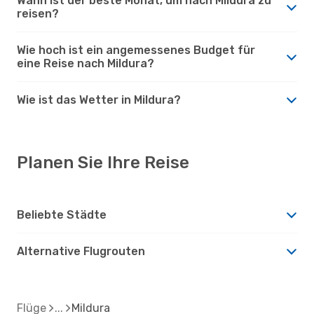
Wann ist der beste Monat, um nach Mildura zu
reisen?
Wie hoch ist ein angemessenes Budget für
eine Reise nach Mildura?
Wie ist das Wetter in Mildura?
Planen Sie Ihre Reise
Beliebte Städte
Alternative Flugrouten
Flüge
Mildura