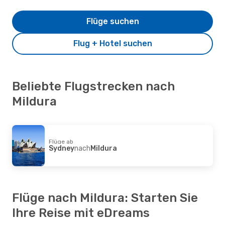
Flüge suchen
Flug + Hotel suchen
Beliebte Flugstrecken nach
Mildura
Flüge ab
Sydney
nach
Mildura
Flüge nach Mildura: Starten Sie
Ihre Reise mit eDreams