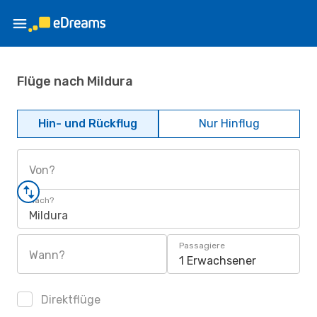
Flüge nach Mildura
Hin- und Rückflug
Nur Hinflug
Von?
Nach?
Mildura
Passagiere
Wann?
1 Erwachsener
Direktflüge