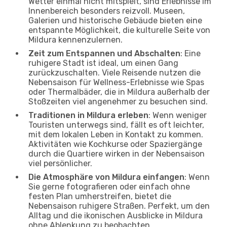
Wetter einmal nicht mitspielt, sind Erlebnisse im
Innenbereich besonders reizvoll. Museen,
Galerien und historische Gebäude bieten eine
entspannte Möglichkeit, die kulturelle Seite von
Mildura kennenzulernen.
Zeit zum Entspannen und Abschalten
: Eine
ruhigere Stadt ist ideal, um einen Gang
zurückzuschalten. Viele Reisende nutzen die
Nebensaison für Wellness-Erlebnisse wie Spas
oder Thermalbäder, die in Mildura außerhalb der
Stoßzeiten viel angenehmer zu besuchen sind.
Traditionen in Mildura erleben
: Wenn weniger
Touristen unterwegs sind, fällt es oft leichter,
mit dem lokalen Leben in Kontakt zu kommen.
Aktivitäten wie Kochkurse oder Spaziergänge
durch die Quartiere wirken in der Nebensaison
viel persönlicher.
Die Atmosphäre von Mildura einfangen
: Wenn
Sie gerne fotografieren oder einfach ohne
festen Plan umherstreifen, bietet die
Nebensaison ruhigere Straßen. Perfekt, um den
Alltag und die ikonischen Ausblicke in Mildura
ohne Ablenkung zu beobachten.