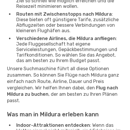
Ziel so schnell wie möglich erreichen und die
Reisezeit minimieren wollen.
Routen mit Zwischenstopps nach Mildura
:
Diese bieten oft günstigere Tarife, zusätzliche
Abflugzeiten oder bessere Verbindungen von
kleineren Flughäfen aus.
Verschiedene Airlines, die Mildura anfliegen
:
Jede Fluggesellschaft hat eigene
Serviceleistungen, Gepäckbestimmungen und
Tarifkonditionen. So wählen Sie das Angebot,
das am besten zu Ihrem Budget passt.
Unsere Suchmaschine führt all diese Optionen
zusammen. So können Sie Flüge nach Mildura ganz
einfach nach Route, Airline, Dauer und Preis
vergleichen. Wir helfen Ihnen dabei, den
Flug nach
Mildura zu buchen
, der am besten zu Ihren Plänen
passt.
Was man in Mildura erleben kann
Indoor-Attraktionen entdecken
: Wenn das