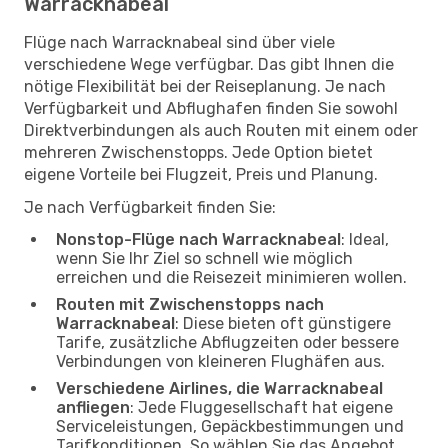
Warracknabeal
Flüge nach Warracknabeal sind über viele
verschiedene Wege verfügbar. Das gibt Ihnen die
nötige Flexibilität bei der Reiseplanung. Je nach
Verfügbarkeit und Abflughafen finden Sie sowohl
Direktverbindungen als auch Routen mit einem oder
mehreren Zwischenstopps. Jede Option bietet
eigene Vorteile bei Flugzeit, Preis und Planung.
Je nach Verfügbarkeit finden Sie:
Nonstop-Flüge nach Warracknabeal
: Ideal,
wenn Sie Ihr Ziel so schnell wie möglich
erreichen und die Reisezeit minimieren wollen.
Routen mit Zwischenstopps nach
Warracknabeal
: Diese bieten oft günstigere
Tarife, zusätzliche Abflugzeiten oder bessere
Verbindungen von kleineren Flughäfen aus.
Verschiedene Airlines, die Warracknabeal
anfliegen
: Jede Fluggesellschaft hat eigene
Serviceleistungen, Gepäckbestimmungen und
Tarifkonditionen. So wählen Sie das Angebot,