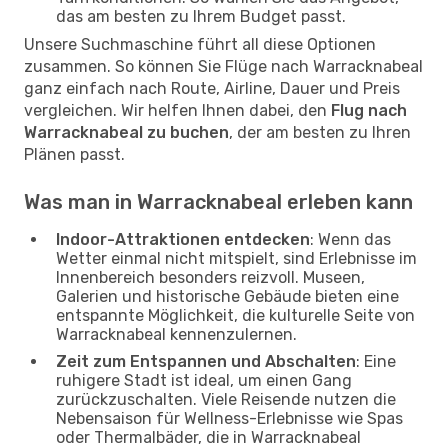
das am besten zu Ihrem Budget passt.
Unsere Suchmaschine führt all diese Optionen
zusammen. So können Sie Flüge nach Warracknabeal
ganz einfach nach Route, Airline, Dauer und Preis
vergleichen. Wir helfen Ihnen dabei, den
Flug nach
Warracknabeal zu buchen
, der am besten zu Ihren
Plänen passt.
Was man in Warracknabeal erleben kann
Indoor-Attraktionen entdecken
: Wenn das
Wetter einmal nicht mitspielt, sind Erlebnisse im
Innenbereich besonders reizvoll. Museen,
Galerien und historische Gebäude bieten eine
entspannte Möglichkeit, die kulturelle Seite von
Warracknabeal kennenzulernen.
Zeit zum Entspannen und Abschalten
: Eine
ruhigere Stadt ist ideal, um einen Gang
zurückzuschalten. Viele Reisende nutzen die
Nebensaison für Wellness-Erlebnisse wie Spas
oder Thermalbäder, die in Warracknabeal