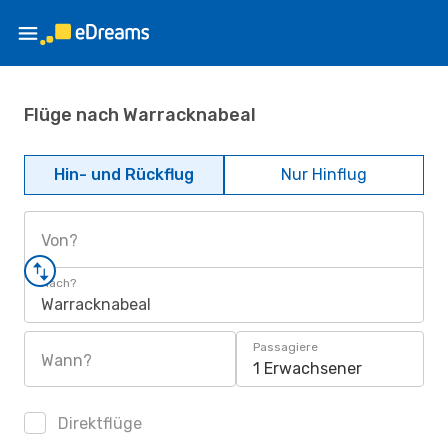
Flüge nach Warracknabeal
Hin- und Rückflug
Nur Hinflug
Von?
Nach?
Warracknabeal
Passagiere
Wann?
1 Erwachsener
Direktflüge