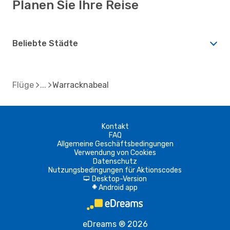
Planen Sie Ihre Reise
Beliebte Städte
Flüge
Warracknabeal
Kontakt
FAQ
Allgemeine Geschäftsbedingungen
Verwendung von Cookies
Datenschutz
Nutzungsbedingungen für Aktionscodes
Desktop-Version
d
Android app
A
eDreams ® 2026