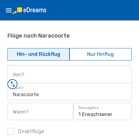
Flüge nach Naracoorte
Hin- und Rückflug
Nur Hinflug
Von?
Nach?
Naracoorte
Passagiere
Wann?
1 Erwachsener
Direktflüge