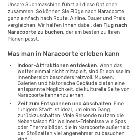
Unsere Suchmaschine führt all diese Optionen
zusammen. So können Sie Flüge nach Naracoorte
ganz einfach nach Route, Airline, Dauer und Preis
vergleichen. Wir helfen Ihnen dabei, den
Flug nach
Naracoorte zu buchen
, der am besten zu Ihren
Plänen passt.
Was man in Naracoorte erleben kann
Indoor-Attraktionen entdecken
: Wenn das
Wetter einmal nicht mitspielt, sind Erlebnisse im
Innenbereich besonders reizvoll. Museen,
Galerien und historische Gebäude bieten eine
entspannte Möglichkeit, die kulturelle Seite von
Naracoorte kennenzulernen.
Zeit zum Entspannen und Abschalten
: Eine
ruhigere Stadt ist ideal, um einen Gang
zurückzuschalten. Viele Reisende nutzen die
Nebensaison für Wellness-Erlebnisse wie Spas
oder Thermalbäder, die in Naracoorte außerhalb
der Stoßzeiten viel angenehmer zu besuchen
sind.