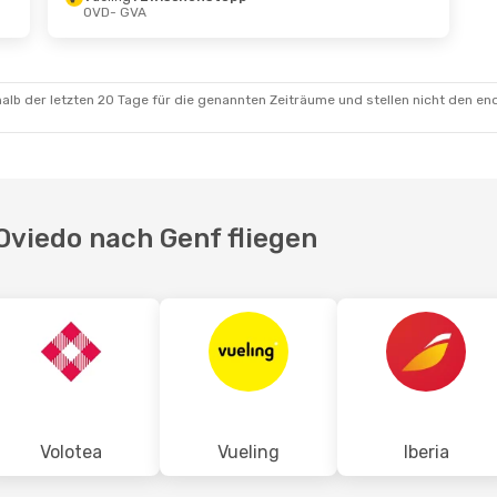
OVD
- GVA
alb der letzten 20 Tage für die genannten Zeiträume und stellen nicht den en
Oviedo nach Genf fliegen
Volotea
Vueling
Iberia