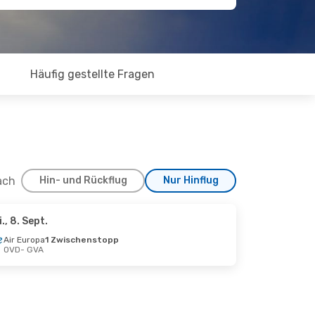
Häufig gestellte Fragen
ach
Hin- und Rückflug
Nur Hinflug
i., 8. Sept.
Air Europa
1 Zwischenstopp
OVD
- GVA