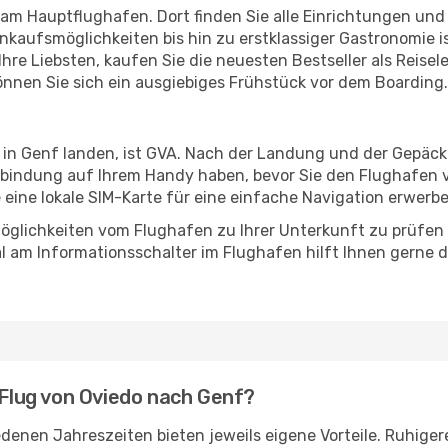
 am Hauptflughafen. Dort finden Sie alle Einrichtungen un
nkaufsmöglichkeiten bis hin zu erstklassiger Gastronomie 
hre Liebsten, kaufen Sie die neuesten Bestseller als Reisel
nnen Sie sich ein ausgiebiges Frühstück vor dem Boarding.
 in Genf landen, ist GVA. Nach der Landung und der Gepäc
erbindung auf Ihrem Handy haben, bevor Sie den Flughafen v
e eine lokale SIM-Karte für eine einfache Navigation erwerb
öglichkeiten vom Flughafen zu Ihrer Unterkunft zu prüfen –
 am Informationsschalter im Flughafen hilft Ihnen gerne dab
 Flug von Oviedo nach Genf?
enen Jahreszeiten bieten jeweils eigene Vorteile. Ruhiger