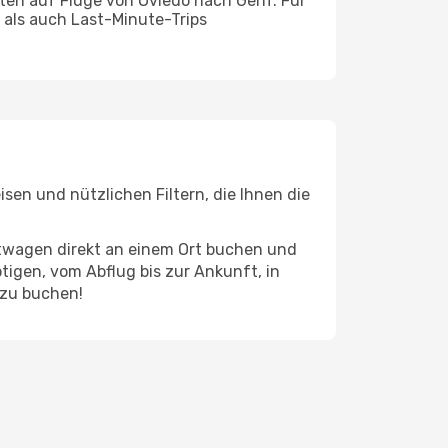
ten auf Flüge von Oviedo nach Genf. Für
e als auch Last-Minute-Trips
sen und nützlichen Filtern, die Ihnen die
etwagen direkt an einem Ort buchen und
tigen, vom Abflug bis zur Ankunft, in
 zu buchen!