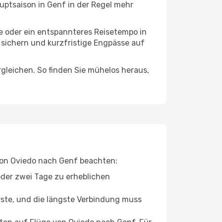
uptsaison in Genf in der Regel mehr
ge oder ein entspannteres Reisetempo in
u sichern und kurzfristige Engpässe auf
leichen. So finden Sie mühelos heraus,
 von Oviedo nach Genf beachten:
oder zwei Tage zu erheblichen
rste, und die längste Verbindung muss