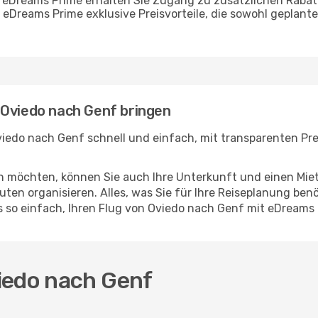
 eDreams Prime erhalten Sie Zugang zu zusätzlichen Rabat
 eDreams Prime exklusive Preisvorteile, die sowohl geplant
 Oviedo nach Genf bringen
iedo nach Genf schnell und einfach, mit transparenten Prei
en möchten, können Sie auch Ihre Unterkunft und einen Mi
ten organisieren. Alles, was Sie für Ihre Reiseplanung benö
es so einfach, Ihren Flug von Oviedo nach Genf mit eDreams
iedo nach Genf