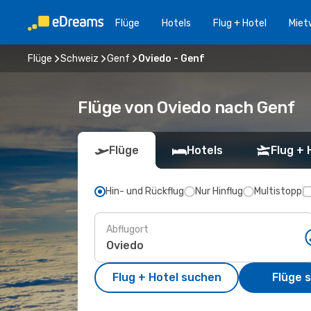
Flüge
Hotels
Flug + Hotel
Miet
Flüge
Schweiz
Genf
Oviedo - Genf
Flüge von Oviedo nach Genf
Flüge
Hotels
Flug + 
Hin- und Rückflug
Nur Hinflug
Multistopp
Abflugort
Flug + Hotel suchen
Flüge 