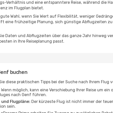
ngs-Verhältnis und eine entspanntere Reise, während die Ha
nz im Flugplan bietet.
 gute Wahl, wenn Sie Wert auf Flexibilität, weniger Gedrän
lft eine frühzeitige Planung, sich günstige Abflugzeiten z
e Daten und Abflugzeiten über das ganze Jahr hinweg verg
esten in Ihre Reiseplanung passt.
Genf buchen
n Sie diese praktischen Tipps bei der Suche nach Ihrem Flug
Wenn möglich, kann eine Verschiebung Ihrer Reise um ein 
Fluges nach Genf führen.
 und Flugpläne:
Der kürzeste Flug ist nicht immer der teue
on sein.