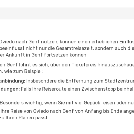
n Oviedo nach Genf nutzen, können einen erheblichen Einflu
beeinflusst nicht nur die Gesamtreisezeit, sondern auch d
 der Ankunft in Genf fortsetzen können.
ch Genf lohnt es sich, über den Ticketpreis hinauszuschau
, wie zum Beispiel:
anbindung:
Insbesondere die Entfernung zum Stadtzentrum 
ndungen:
Falls Ihre Reiseroute einen Zwischenstopp beinhal
Besonders wichtig, wenn Sie mit viel Gepäck reisen oder n
n Ihre Reise von Oviedo nach Genf von Anfang bis Ende ange
zu Ihren Plänen passt.