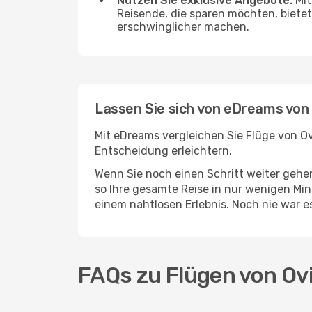
Nutzen Sie exklusive Angebote:
Mit
Reisende, die sparen möchten, bietet
erschwinglicher machen.
Lassen Sie sich von eDreams von
Mit eDreams vergleichen Sie Flüge von Ov
Entscheidung erleichtern.
Wenn Sie noch einen Schritt weiter geh
so Ihre gesamte Reise in nur wenigen Minu
einem nahtlosen Erlebnis. Noch nie war 
FAQs zu Flügen von Ov