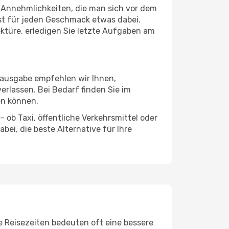
d Annehmlichkeiten, die man sich vor dem
ist für jeden Geschmack etwas dabei.
ektüre, erledigen Sie letzte Aufgaben am
kausgabe empfehlen wir Ihnen,
erlassen. Bei Bedarf finden Sie im
en können.
 ob Taxi, öffentliche Verkehrsmittel oder
ei, die beste Alternative für Ihre
e Reisezeiten bedeuten oft eine bessere