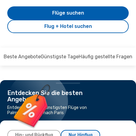
Flüge suchen
Flug + Hotel suchen
Beste Angebote
Günstigste Tage
Häufig gestellte Fragen
Entdecken Sie die besten
Angebote
Entdecken Sie die günstigsten Flüge von
Palma de Mallorca nach Paris
Hin- und Rückflug
Nur Hinflug