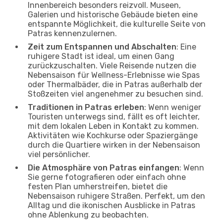
Innenbereich besonders reizvoll. Museen,
Galerien und historische Gebäude bieten eine
entspannte Möglichkeit, die kulturelle Seite von
Patras kennenzulernen.
Zeit zum Entspannen und Abschalten
: Eine
ruhigere Stadt ist ideal, um einen Gang
zurückzuschalten. Viele Reisende nutzen die
Nebensaison für Wellness-Erlebnisse wie Spas
oder Thermalbäder, die in Patras außerhalb der
Stoßzeiten viel angenehmer zu besuchen sind.
Traditionen in Patras erleben
: Wenn weniger
Touristen unterwegs sind, fällt es oft leichter,
mit dem lokalen Leben in Kontakt zu kommen.
Aktivitäten wie Kochkurse oder Spaziergänge
durch die Quartiere wirken in der Nebensaison
viel persönlicher.
Die Atmosphäre von Patras einfangen
: Wenn
Sie gerne fotografieren oder einfach ohne
festen Plan umherstreifen, bietet die
Nebensaison ruhigere Straßen. Perfekt, um den
Alltag und die ikonischen Ausblicke in Patras
ohne Ablenkung zu beobachten.