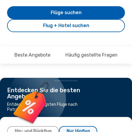
Flüge suchen
Flug + Hotel suchen
Beste Angebote
Häufig gestellte Fragen
Entdecken Sie die besten
Angebote
Entdecke die günstigsten Flüge nach
Patras
Hin- und Rückflug
Nur Hinflug