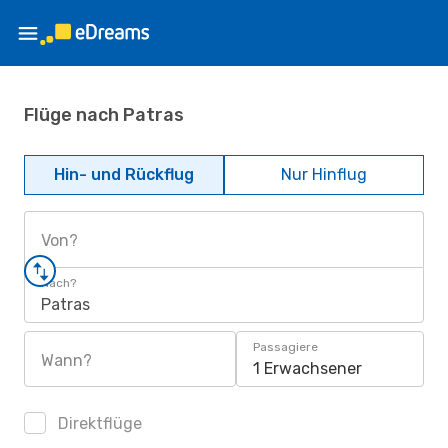
Flüge nach Patras
Hin- und Rückflug
Nur Hinflug
Von?
Nach?
Patras
Passagiere
Wann?
1 Erwachsener
Direktflüge