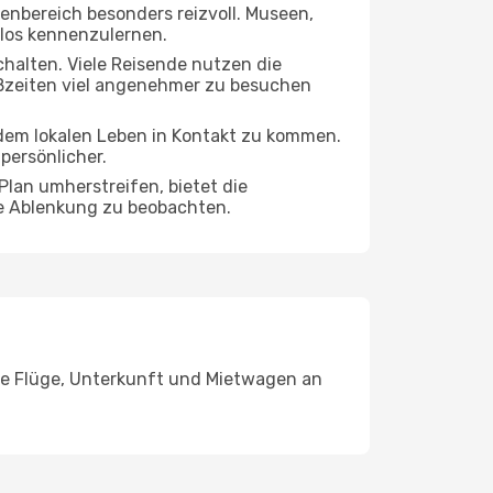
nenbereich besonders reizvoll. Museen,
olos kennenzulernen.
chalten. Viele Reisende nutzen die
toßzeiten viel angenehmer zu besuchen
t dem lokalen Leben in Kontakt zu kommen.
persönlicher.
Plan umherstreifen, bietet die
ne Ablenkung zu beobachten.
Sie Flüge, Unterkunft und Mietwagen an