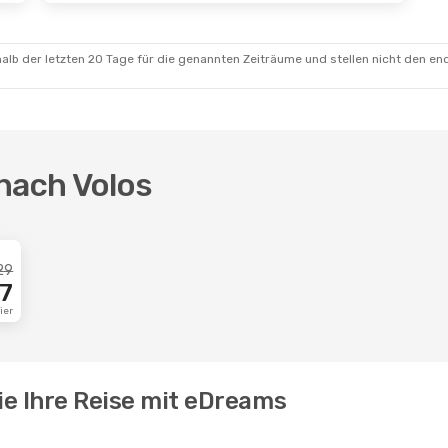
alb der letzten 20 Tage für die genannten Zeiträume und stellen nicht den en
nach Volos
29
7
ier
ie Ihre Reise mit eDreams