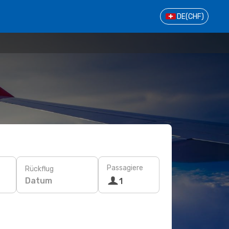
DE
(CHF)
Passagiere
Rückflug
Datum
1