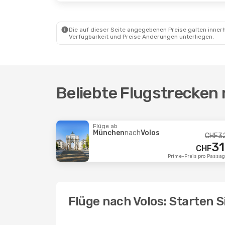
Die auf dieser Seite angegebenen Preise galten innerh
Verfügbarkeit und Preise Änderungen unterliegen.
Beliebte Flugstrecken 
Flüge ab
München
nach
Volos
CHF
3
31
CHF
Prime-Preis pro Passag
Flüge nach Volos: Starten S