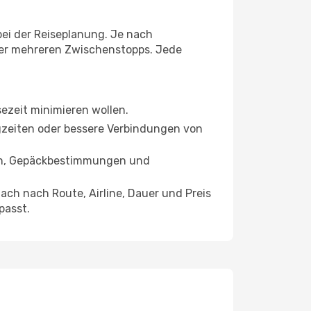
 bei der Reiseplanung. Je nach
der mehreren Zwischenstopps. Jede
isezeit minimieren wollen.
lugzeiten oder bessere Verbindungen von
gen, Gepäckbestimmungen und
ch nach Route, Airline, Dauer und Preis
passt.