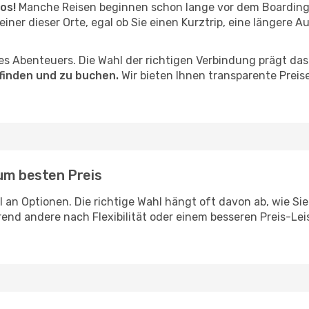
os!
Manche Reisen beginnen schon lange vor dem Boarding
einer dieser Orte, egal ob Sie einen Kurztrip, eine längere A
hres Abenteuers. Die Wahl der richtigen Verbindung prägt da
 finden und zu buchen.
Wir bieten Ihnen transparente Preis
zum besten Preis
hl an Optionen. Die richtige Wahl hängt oft davon ab, wie 
end andere nach Flexibilität oder einem besseren Preis-Lei