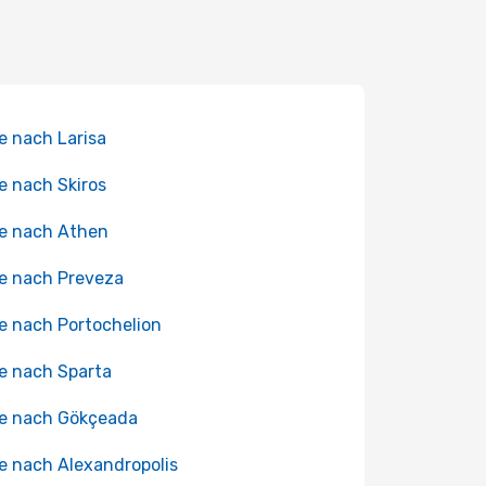
e nach Larisa
e nach Skiros
e nach Athen
e nach Preveza
e nach Portochelion
e nach Sparta
e nach Gökçeada
e nach Alexandropolis