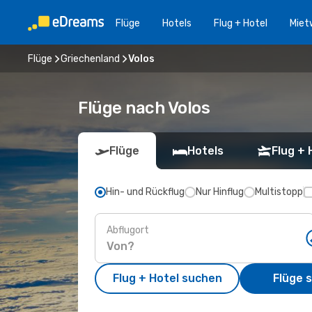
Flüge
Hotels
Flug + Hotel
Miet
Flüge
Griechenland
Volos
Flüge nach Volos
Flüge
Hotels
Flug + 
Hin- und Rückflug
Nur Hinflug
Multistopp
Abflugort
Flug + Hotel suchen
Flüge 