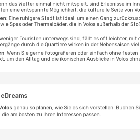
enn das Wetter einmal nicht mitspielt, sind Erlebnisse im In
ten eine entspannte Möglichkeit, die kulturelle Seite von V
ten
: Eine ruhigere Stadt ist ideal, um einen Gang zurückzus
 wie Spas oder Thermalbäder, die in Volos außerhalb der S
weniger Touristen unterwegs sind, fällt es oft leichter, mi
ergänge durch die Quartiere wirken in der Nebensaison viel 
en
: Wenn Sie gerne fotografieren oder einfach ohne festen 
kt, um den Alltag und die ikonischen Ausblicke in Volos oh
t eDreams
Volos
genau so planen, wie Sie es sich vorstellen. Buchen 
 die am besten zu Ihren Interessen passen.