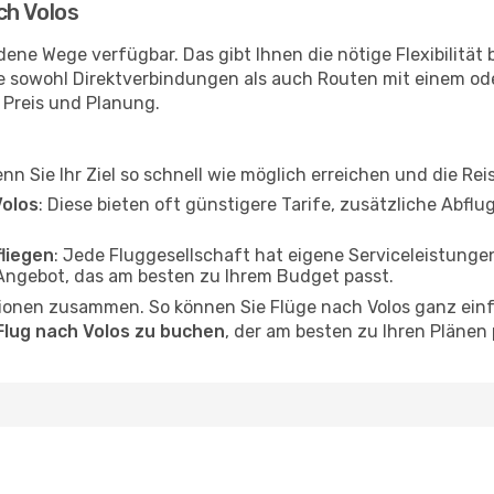
ch Volos
dene Wege verfügbar. Das gibt Ihnen die nötige Flexibilität
ie sowohl Direktverbindungen als auch Routen mit einem o
, Preis und Planung.
wenn Sie Ihr Ziel so schnell wie möglich erreichen und die Re
olos
: Diese bieten oft günstigere Tarife, zusätzliche Abf
fliegen
: Jede Fluggesellschaft hat eigene Serviceleistun
 Angebot, das am besten zu Ihrem Budget passt.
ionen zusammen. So können Sie Flüge nach Volos ganz einfa
Flug nach Volos zu buchen
, der am besten zu Ihren Plänen 