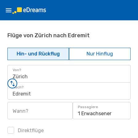
Flüge von Zürich nach Edremit
Hin- und Rückflug
Nur Hinflug
Von?
Zürich
Nach?
Edremit
Passagiere
Wann?
1 Erwachsener
Direktflüge