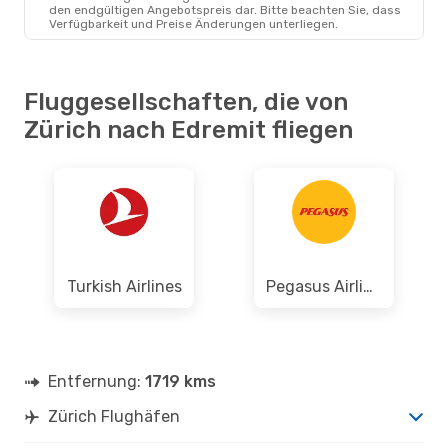
Pegasus Airlines
den endgültigen Angebotspreis dar. Bitte beachten Sie, dass
1 Zwischenstopp
Verfügbarkeit und Preise Änderungen unterliegen.
ZRH
- EDO
Pegasus Airlines
1 Zwischenstopp
EDO
- ZRH
Fluggesellschaften, die von
Zürich nach Edremit fliegen
Turkish Airlines
Pegasus Airlines
Entfernung:
1719 kms
Zürich Flughäfen