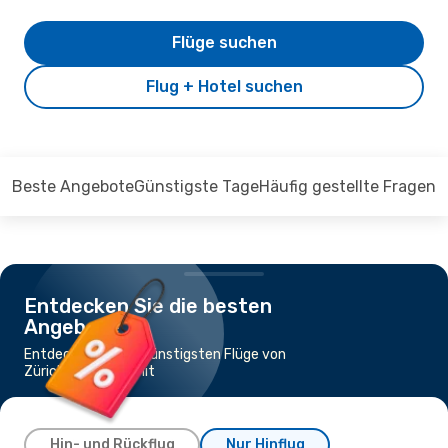
Flüge suchen
Flug + Hotel suchen
Beste Angebote
Günstigste Tage
Häufig gestellte Fragen
Entdecken Sie die besten
Angebote
Entdecken Sie die günstigsten Flüge von
Zürich nach Edremit
Hin- und Rückflug
Nur Hinflug