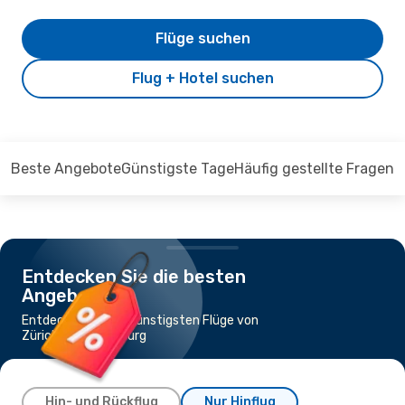
Flüge suchen
Flug + Hotel suchen
Beste Angebote
Günstigste Tage
Häufig gestellte Fragen
Entdecken Sie die besten
Angebote
Entdecken Sie die günstigsten Flüge von
Zürich nach Hamburg
Hin- und Rückflug
Nur Hinflug