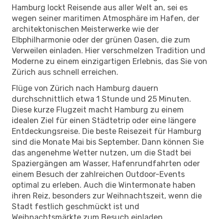
Hamburg lockt Reisende aus aller Welt an, sei es
wegen seiner maritimen Atmosphäre im Hafen, der
architektonischen Meisterwerke wie der
Elbphilharmonie oder der grünen Oasen, die zum
Verweilen einladen. Hier verschmelzen Tradition und
Moderne zu einem einzigartigen Erlebnis, das Sie von
Zürich aus schnell erreichen.
Flüge von Zürich nach Hamburg dauern
durchschnittlich etwa 1 Stunde und 25 Minuten.
Diese kurze Flugzeit macht Hamburg zu einem
idealen Ziel für einen Städtetrip oder eine längere
Entdeckungsreise. Die beste Reisezeit für Hamburg
sind die Monate Mai bis September. Dann können Sie
das angenehme Wetter nutzen, um die Stadt bei
Spaziergängen am Wasser, Hafenrundfahrten oder
einem Besuch der zahlreichen Outdoor-Events
optimal zu erleben. Auch die Wintermonate haben
ihren Reiz, besonders zur Weihnachtszeit, wenn die
Stadt festlich geschmückt ist und
Weihnachtsmärkte zum Besuch einladen.