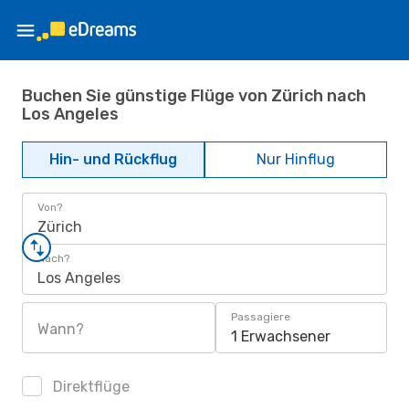
Buchen Sie günstige Flüge von Zürich nach
Los Angeles
Hin- und Rückflug
Nur Hinflug
Von?
Zürich
Nach?
Los Angeles
Passagiere
Wann?
1 Erwachsener
Direktflüge