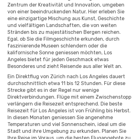
Zentrum der Kreativität und Innovation, umgeben
von einer beeindruckenden Natur. Hier erleben Sie
eine einzigartige Mischung aus Kunst, Geschichte
und vielfältigen Landschaften, die von weiten
Stränden bis zu majestätischen Bergen reichen.
Egal, ob Sie die Filmgeschichte erkunden, durch
faszinierende Museen schlendern oder die
kalifornische Sonne geniessen möchten, Los
Angeles bietet für jeden Geschmack etwas
Besonderes und zieht Reisende aus aller Welt an.
Ein Direktflug von Zürich nach Los Angeles dauert
durchschnittlich etwa 11 bis 12 Stunden. Für diese
Strecke gibt es in der Regel nur wenige
Direktverbindungen. Flüge mit einem Zwischenstopp
verlängern die Reisezeit entsprechend. Die beste
Reisezeit für Los Angeles ist von Frühling bis Herbst.
In diesen Monaten geniessen Sie angenehme
Temperaturen und viel Sonnenschein, ideal um die
Stadt und ihre Umgebung zu erkunden. Planen Sie
Ihre Reise im Voraus, um die besten Flugangebote zu