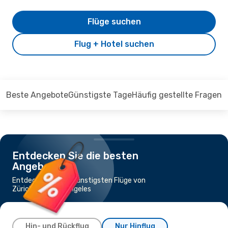
Flüge suchen
Flug + Hotel suchen
Beste Angebote
Günstigste Tage
Häufig gestellte Fragen
Entdecken Sie die besten
Angebote
Entdecken Sie die günstigsten Flüge von
Zürich nach Los Angeles
Hin- und Rückflug
Nur Hinflug