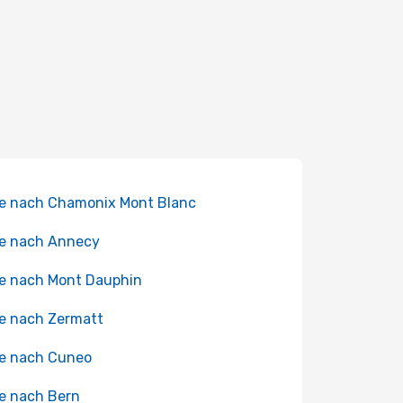
e nach Chamonix Mont Blanc
e nach Annecy
e nach Mont Dauphin
e nach Zermatt
e nach Cuneo
e nach Bern