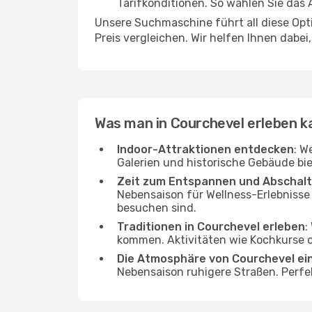
Tarifkonditionen. So wählen Sie das
Unsere Suchmaschine führt all diese Opt
Preis vergleichen. Wir helfen Ihnen dabei
Was man in Courchevel erleben k
Indoor-Attraktionen entdecken
: W
Galerien und historische Gebäude bie
Zeit zum Entspannen und Abschal
Nebensaison für Wellness-Erlebnisse
besuchen sind.
Traditionen in Courchevel erleben
:
kommen. Aktivitäten wie Kochkurse od
Die Atmosphäre von Courchevel ei
Nebensaison ruhigere Straßen. Perfe