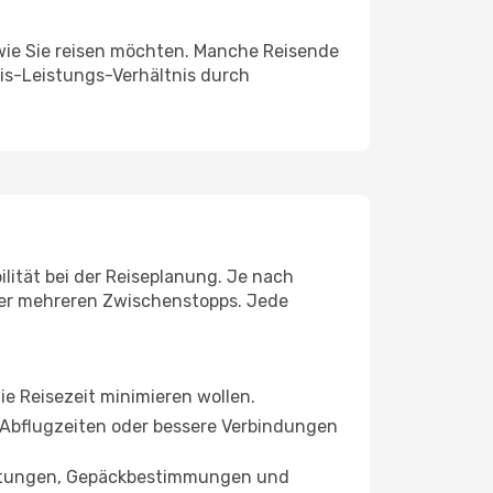
, wie Sie reisen möchten. Manche Reisende
eis-Leistungs-Verhältnis durch
ilität bei der Reiseplanung. Je nach
der mehreren Zwischenstopps. Jede
die Reisezeit minimieren wollen.
he Abflugzeiten oder bessere Verbindungen
eistungen, Gepäckbestimmungen und