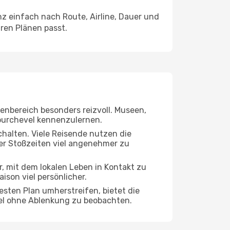
 einfach nach Route, Airline, Dauer und
hren Plänen passt.
nenbereich besonders reizvoll. Museen,
Courchevel kennenzulernen.
chalten. Viele Reisende nutzen die
der Stoßzeiten viel angenehmer zu
r, mit dem lokalen Leben in Kontakt zu
son viel persönlicher.
esten Plan umherstreifen, bietet die
vel ohne Ablenkung zu beobachten.