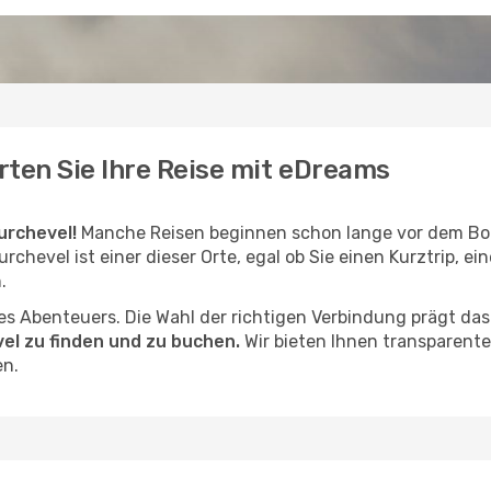
rten Sie Ihre Reise mit eDreams
urchevel!
Manche Reisen beginnen schon lange vor dem Bo
urchevel ist einer dieser Orte, egal ob Sie einen Kurztrip, e
.
hres Abenteuers. Die Wahl der richtigen Verbindung prägt da
el zu finden und zu buchen.
Wir bieten Ihnen transparent
en.