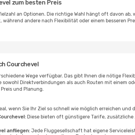
evel zum besten Preis
Vielzahl an Optionen. Die richtige Wahl hängt oft davon ab
, während andere nach Flexibilität oder einem besseren Pr
ch Courchevel
schiedene Wege verfügbar. Das gibt Ihnen die nötige Flexib
ie sowohl Direktverbindungen als auch Routen mit einem o
, Preis und Planung.
deal, wenn Sie Ihr Ziel so schnell wie möglich erreichen und 
Courchevel
: Diese bieten oft günstigere Tarife, zusätzlic
el anfliegen
: Jede Fluggesellschaft hat eigene Servicel