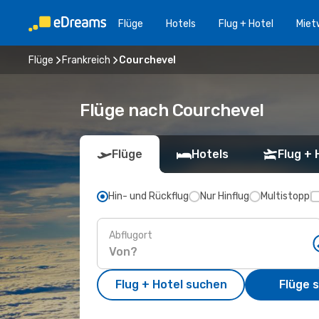
Flüge
Hotels
Flug + Hotel
Miet
Flüge
Frankreich
Courchevel
Flüge nach Courchevel
Flüge
Hotels
Flug + 
Hin- und Rückflug
Nur Hinflug
Multistopp
Abflugort
Flug + Hotel suchen
Flüge 