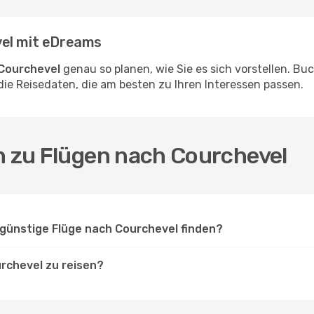
vel mit eDreams
Courchevel
genau so planen, wie Sie es sich vorstellen. Bu
ie Reisedaten, die am besten zu Ihren Interessen passen.
n zu Flügen nach Courchevel
günstige Flüge nach Courchevel finden?
rchevel zu reisen?